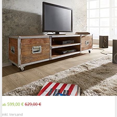
599,00 €
629,00 €
ab
inkl. Versand