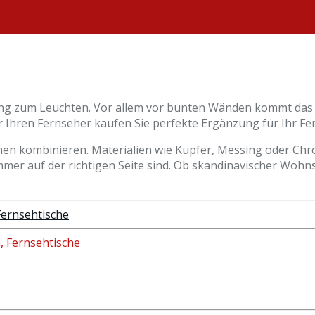
ung zum Leuchten. Vor allem vor bunten Wänden kommt das M
ür Ihren Fernseher kaufen Sie perfekte Ergänzung für Ihr F
en kombinieren. Materialien wie Kupfer, Messing oder Ch
immer auf der richtigen Seite sind. Ob skandinavischer Wohns
Fernsehtische