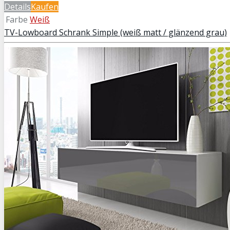
Details
Kaufen
Farbe
Weiß
TV-Lowboard Schrank Simple (weiß matt / glänzend grau)