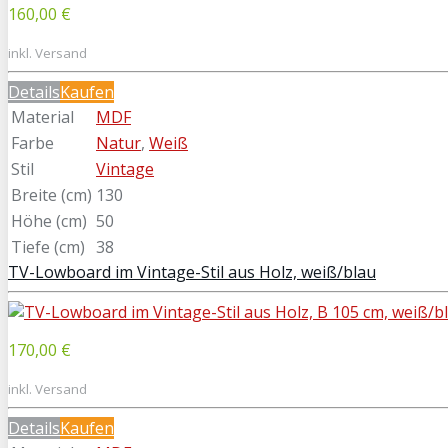
160,00 €
inkl. Versand
Details
Kaufen
Material
MDF
Farbe
Natur
,
Weiß
Stil
Vintage
Breite (cm)
130
Höhe (cm)
50
Tiefe (cm)
38
TV-Lowboard im Vintage-Stil aus Holz, weiß/blau
170,00 €
inkl. Versand
Details
Kaufen