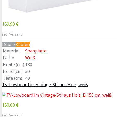
169,90 €
inkl. Versand
Details
Kaufen
Material
Spanplatte
Farbe
Weiß
Breite (cm)
180
Höhe (cm)
30
Tiefe (cm)
40
TV-Lowboard im Vintage-Stil aus Holz, weiß
150,00 €
inkl. Versand