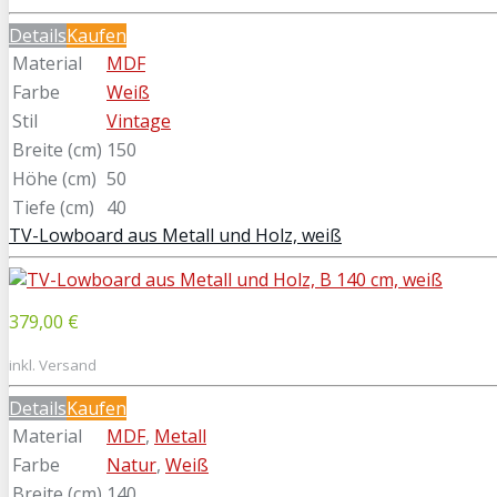
Details
Kaufen
Material
MDF
Farbe
Weiß
Stil
Vintage
Breite (cm)
150
Höhe (cm)
50
Tiefe (cm)
40
TV-Lowboard aus Metall und Holz, weiß
379,00 €
inkl. Versand
Details
Kaufen
Material
MDF
,
Metall
Farbe
Natur
,
Weiß
Breite (cm)
140