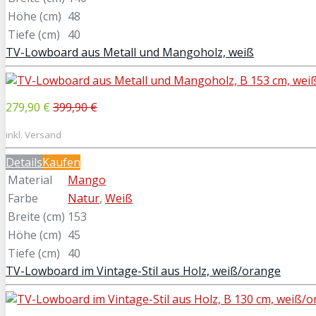
Höhe (cm)
48
Tiefe (cm)
40
TV-Lowboard aus Metall und Mangoholz, weiß
279,90 €
399,90 €
inkl. Versand
Details
Kaufen
Material
Mango
Farbe
Natur
,
Weiß
Breite (cm)
153
Höhe (cm)
45
Tiefe (cm)
40
TV-Lowboard im Vintage-Stil aus Holz, weiß/orange